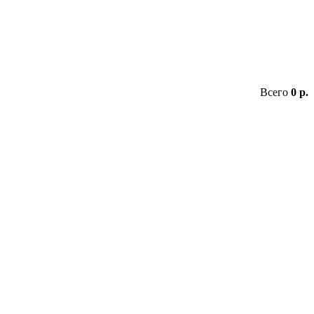
Всего
0 р.