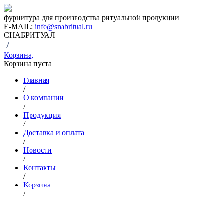
фурнитура для производства ритуальной продукции
E-MAIL:
info@snabritual.ru
СНАБРИТУАЛ
/
Корзина,
Корзина пуста
Главная
/
О компании
/
Продукция
/
Доставка и оплата
/
Новости
/
Контакты
/
Корзина
/