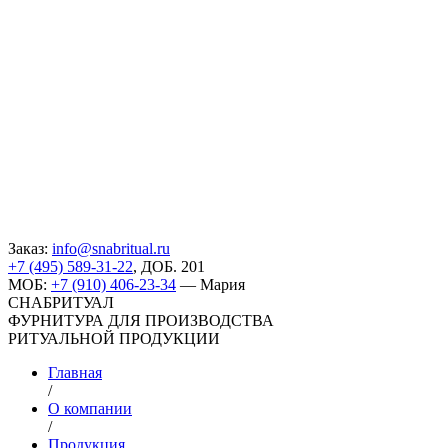
Заказ:
info@snabritual.ru
+7 (495) 589-31-22
, ДОБ. 201
МОБ:
+7 (910) 406-23-34
— Мария
СНАБРИТУАЛ
ФУРНИТУРА ДЛЯ ПРОИЗВОДСТВА
РИТУАЛЬНОЙ ПРОДУКЦИИ
Главная
/
О компании
/
Продукция