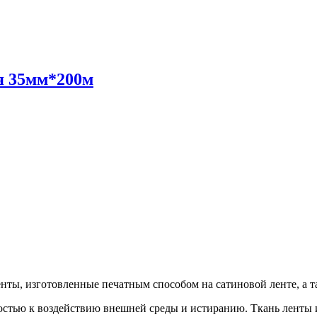
ая 35мм*200м
енты, изготовленные печатным способом на сатиновой ленте, а т
стью к воздействию внешней среды и истиранию. Ткань ленты и