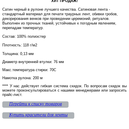
ХИТ ПРОДАЖ!
Сатин черный
в рулоне лучшего качества. Сатиновая лента -
стандартный материал для печати траурных лент, обивки гробов,
декорирования венков при проведении церемоний, ритуалов.
Выполнен из прочных тканей, устойчивых к погодным явлениям,
перепадам температур.
Состав: 100% полиэстер
Плотность: 118 г/м2
Толщина: 0,13 мм
Диаметр внутренней втулки: 76 мм
Макс.температура стирки: 70С
Намотка рулона: 200 м
**** У нас действует гибкая система скидок. По вопросам скидок вы
можете проконсультироваться с нашими менеджерами или запросить
прайс-лист.
Перейти к списку товаров
Купить красители для ленты