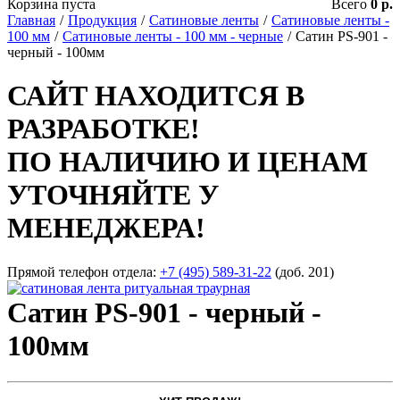
Корзина пуста
Всего
0 р.
Главная
/
Продукция
/
Сатиновые ленты
/
Сатиновые ленты -
100 мм
/
Сатиновые ленты - 100 мм - черные
/
Сатин PS-901 -
черный - 100мм
САЙТ НАХОДИТСЯ В
РАЗРАБОТКЕ!
ПО НАЛИЧИЮ И ЦЕНАМ
УТОЧНЯЙТЕ У
МЕНЕДЖЕРА!
Прямой телефон отдела:
+7 (495) 589-31-22
(доб. 201)
Сатин PS-901 - черный -
100мм