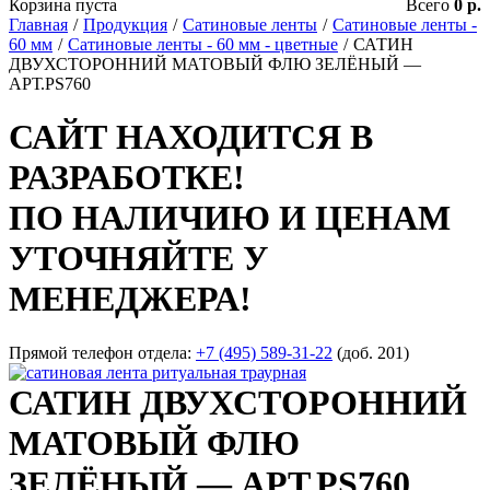
Корзина пуста
Всего
0 р.
Главная
/
Продукция
/
Сатиновые ленты
/
Сатиновые ленты -
60 мм
/
Сатиновые ленты - 60 мм - цветные
/
САТИН
ДВУХСТОРОННИЙ МАТОВЫЙ ФЛЮ ЗЕЛЁНЫЙ —
АРТ.PS760
САЙТ НАХОДИТСЯ В
РАЗРАБОТКЕ!
ПО НАЛИЧИЮ И ЦЕНАМ
УТОЧНЯЙТЕ У
МЕНЕДЖЕРА!
Прямой телефон отдела:
+7 (495) 589-31-22
(доб. 201)
САТИН ДВУХСТОРОННИЙ
МАТОВЫЙ ФЛЮ
ЗЕЛЁНЫЙ — АРТ.PS760